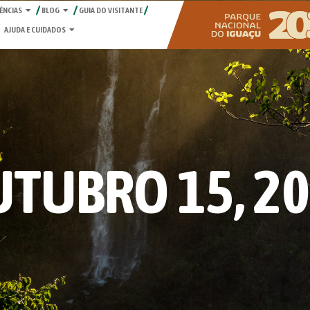
ÊNCIAS
BLOG
GUIA DO VISITANTE
AJUDA E CUIDADOS
TUBRO 15, 2