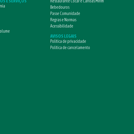
OS E SERVIÇOS
Restaurante Cocar e Canoas Mirim
mia
Bebedouros
Passe Comunidade
Regras e Normas
Acessibilidade
volume
AVISOS LEGAIS
Política de privacidade
Política de cancelamento