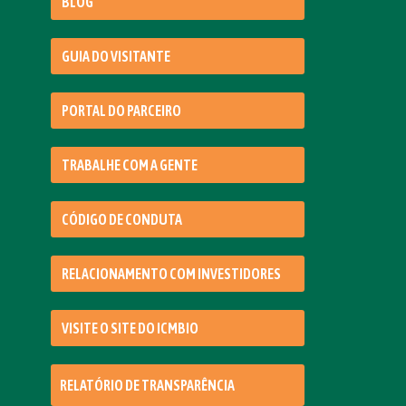
BLOG
GUIA DO VISITANTE
PORTAL DO PARCEIRO
TRABALHE COM A GENTE
CÓDIGO DE CONDUTA
RELACIONAMENTO COM INVESTIDORES
VISITE O SITE DO ICMBIO
RELATÓRIO DE TRANSPARÊNCIA