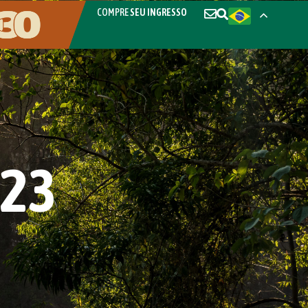
COMPRE
SEU INGRESSO
023