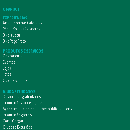
O PARQUE
EXPERIÊNCIAS
Amanhecer nas Cataratas
Pôr do Sol nas Cataratas
Bike Iguaçu
Bike Poço Preto
PRODUTOS E SERVIÇOS
Gastronomia
Eventos
Lojas
Fotos
Guarda-volume
AJUDA E CUIDADOS
Descontos e gratuidades
Informações sobre ingresso
Agendamento de Instituições públicas de ensino
Informações gerais
Como Chegar
Grupos e Excursões