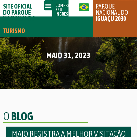
SITE OFICIAL
PARQUE
COMPRE
SEU
DO PARQUE
NACIONAL DO
INGRESSO
NACIONAL DO
IGUAÇU 2030
IGUAÇU
TURISMO
MAIO 31, 2023
O
BLOG
MAIO REGISTRA A MELHOR VISITAÇÃO