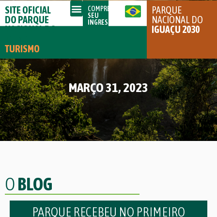
SITE OFICIAL
PARQUE
COMPRE
SEU
DO PARQUE
NACIONAL DO
INGRESSO
NACIONAL DO
IGUAÇU 2030
IGUAÇU
TURISMO
MARÇO 31, 2023
O
BLOG
PARQUE RECEBEU NO PRIMEIRO