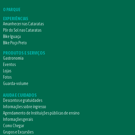
O PARQUE
EXPERIÊNCIAS
Amanhecer nas Cataratas
Pôr do Sol nas Cataratas
Bike Iguaçu
Bike Poço Preto
PRODUTOS E SERVIÇOS
Gastronomia
Eventos
Lojas
Fotos
Guarda-volume
AJUDA E CUIDADOS
Descontos e gratuidades
Informações sobre ingresso
Agendamento de Instituições públicas de ensino
Informações gerais
Como Chegar
Grupos e Excursões