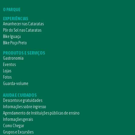
O PARQUE
EXPERIÊNCIAS
Amanhecer nas Cataratas
Pôr do Sol nas Cataratas
Bike Iguaçu
Bike Poço Preto
PRODUTOS E SERVIÇOS
Gastronomia
Eventos
Lojas
Fotos
Guarda-volume
AJUDA E CUIDADOS
Descontos e gratuidades
Informações sobre ingresso
Agendamento de Instituições públicas de ensino
Informações gerais
Como Chegar
Grupos e Excursões