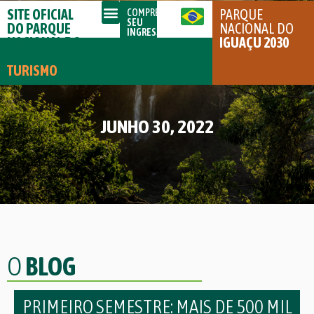
SITE OFICIAL
PARQUE
COMPRE
SEU
DO PARQUE
NACIONAL DO
INGRESSO
NACIONAL DO
IGUAÇU 2030
IGUAÇU
TURISMO
JUNHO 30, 2022
O
BLOG
PRIMEIRO SEMESTRE: MAIS DE 500 MIL