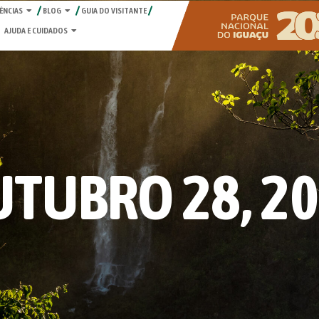
ÊNCIAS
BLOG
GUIA DO VISITANTE
AJUDA E CUIDADOS
TUBRO 28, 2