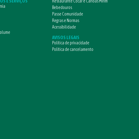
OS E SERVIÇOS
Restaurante Cocar e Canoas Mirim
mia
Bebedouros
Passe Comunidade
Regras e Normas
Acessibilidade
volume
AVISOS LEGAIS
Política de privacidade
Política de cancelamento