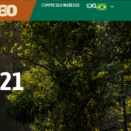
COMPRE
SEU INGRESSO
021