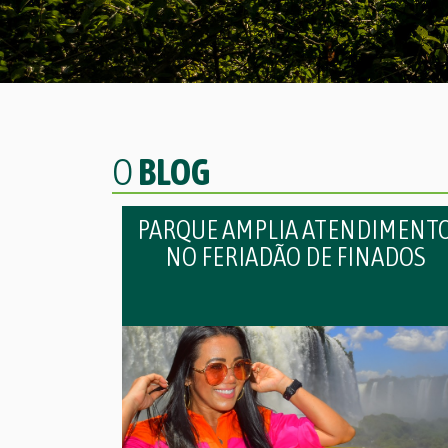
O
BLOG
PARQUE AMPLIA ATENDIMENT
NO FERIADÃO DE FINADOS