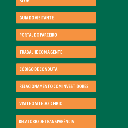
BLOG
GUIA DO VISITANTE
PORTAL DO PARCEIRO
TRABALHE COM A GENTE
CÓDIGO DE CONDUTA
RELACIONAMENTO COM INVESTIDORES
VISITE O SITE DO ICMBIO
RELATÓRIO DE TRANSPARÊNCIA