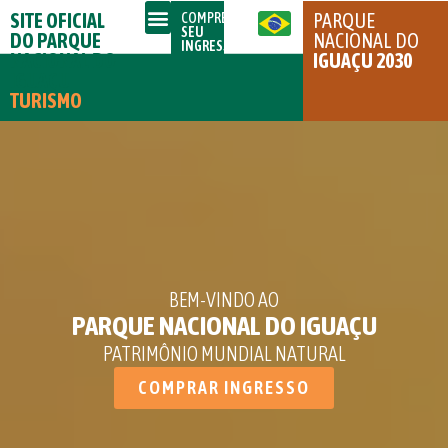
SITE OFICIAL
PARQUE
COMPRE
SEU
DO PARQUE
NACIONAL DO
INGRESSO
NACIONAL DO
IGUAÇU 2030
IGUAÇU
TURISMO
BEM-VINDO AO
PARQUE NACIONAL DO IGUAÇU
PATRIMÔNIO MUNDIAL NATURAL
COMPRAR INGRESSO